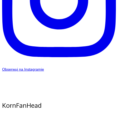
Obserwuj na Instagramie
KornFanHead