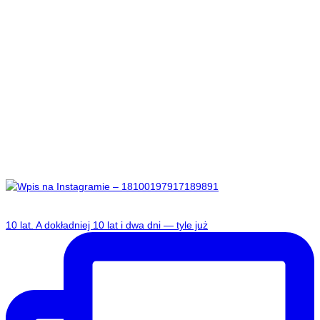
​10 lat. A dokładniej 10 lat i dwa dni — tyle już