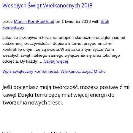
Wesołych Świąt Wielkanocnych 2018
przez
Marcin KornFanHead
on
1 kwietnia 2018
with
Brak
komentarzy
Jako, że przebywam teraz na urlopie i skutecznie odciąłem się od
codziennej rzeczywistości, dopiero internet przypomniał mi
konkretnie o tym, że są święta.W związku z tym życzę Wam
wesołych świąt i takiego samego wyłączenia się oraz totalnego
odcięcia. By każdy …
Czytaj więcej
Wpis świąteczny
kornfanhead
,
Wielkanoc
,
Zając Mroku
Jeśli doceniasz moją twórczość, możesz postawić mi
kawę! Dzięki temu będę miał więcej energii do
tworzenia nowych treści.