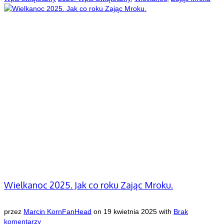
Wielkanoc 2025. Jak co roku Zając Mroku.
przez
Marcin KornFanHead
on
19 kwietnia 2025
with
Brak
komentarzy