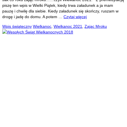
piszę ten wpis w Wielki Piątek, kiedy trwa załadunek a ja mam
pauzę i chwilę dla siebie. Kiedy załadunek się skończy, ruszam w
drogę i jadę do domu. A potem …
Czytaj więcej
Wpis świąteczny
Wielkanoc
,
Wielkanoc 2021
,
Zając Mroku