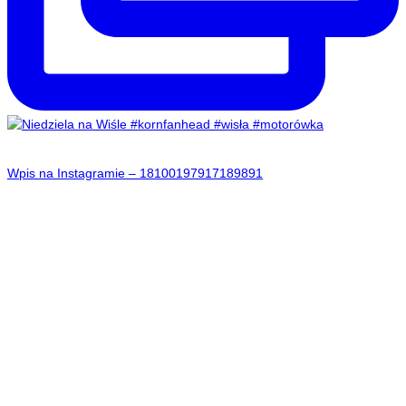
Wpis na Instagramie – 18100197917189891