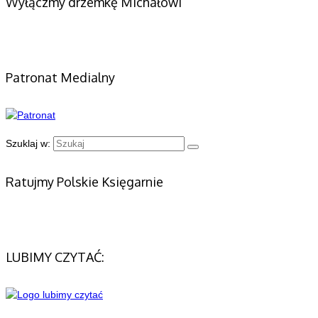
Wyłączmy drzemkę Michałowi
Patronat Medialny
Szuklaj w:
Ratujmy Polskie Księgarnie
LUBIMY CZYTAĆ: