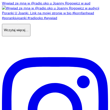
Wywiad ze mną w @radio.oko u Joanny Rogowicz w aud
Wczytaj więcej…