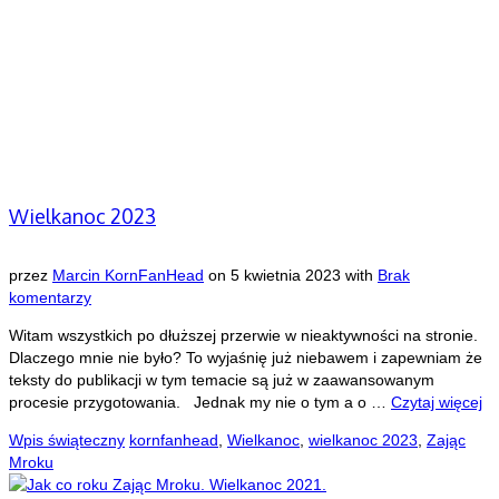
Wielkanoc 2023
przez
Marcin KornFanHead
on
5 kwietnia 2023
with
Brak
komentarzy
Witam wszystkich po dłuższej przerwie w nieaktywności na stronie.
Dlaczego mnie nie było? To wyjaśnię już niebawem i zapewniam że
teksty do publikacji w tym temacie są już w zaawansowanym
procesie przygotowania. Jednak my nie o tym a o …
Czytaj więcej
Wpis świąteczny
kornfanhead
,
Wielkanoc
,
wielkanoc 2023
,
Zając
Mroku