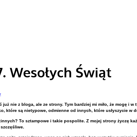
7. Wesołych Świąt
y
ż nie z bloga, ale ze strony. Tym bardziej mi miło, że mogę i w t
ko, które są nietypowe, odmienne od innych, które usłyszycie w d
ch? To sztampowe i takie pospolite. Z mojej strony życzę każde
 szczęśliwe.