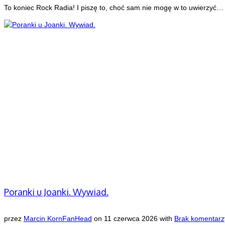
To koniec Rock Radia! I piszę to, choć sam nie mogę w to uwierzyć…
Poranki u Joanki. Wywiad.
przez
Marcin KornFanHead
on
11 czerwca 2026
with
Brak komentarz