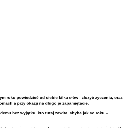
ym roku powiedzieć od siebie kilka słów i złożyć życzenia, oraz
omach a przy okazji na długo je zapamiętacie.
mu bez wyjątku, kto tutaj zawita, chyba jak co roku –