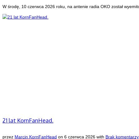
W środę, 10 czerwca 2026 roku, na antenie radia OKO został wyemi
21 lat KornFanHead.
przez
Marcin KornFanHead
on
6 czerwca 2026
with
Brak komentarzy