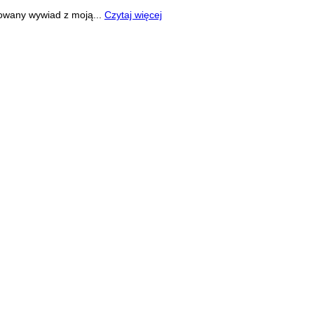
towany wywiad z moją...
Czytaj więcej