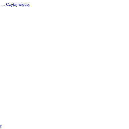
 ...
Czytaj więcej
y