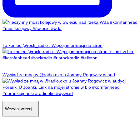
To koniec @rock_radio . Więcej informacji na stron
Wywiad ze mną w @radio.oko u Joanny Rogowicz w aud
Wczytaj więcej…