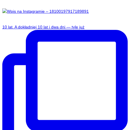
​10 lat. A dokładniej 10 lat i dwa dni — tyle już