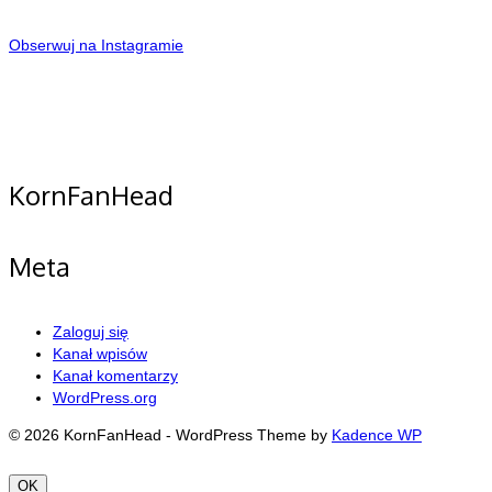
Obserwuj na Instagramie
KornFanHead
Meta
Zaloguj się
Kanał wpisów
Kanał komentarzy
WordPress.org
© 2026 KornFanHead - WordPress Theme by
Kadence WP
OK