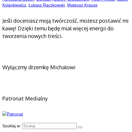
Kolankiewicz
,
Łukasz Raczkowski
,
Mateusz Krauze
Jeśli doceniasz moją twórczość, możesz postawić mi
kawę! Dzięki temu będę miał więcej energii do
tworzenia nowych treści.
Wyłączmy drzemkę Michałowi
Patronat Medialny
Szuklaj w: