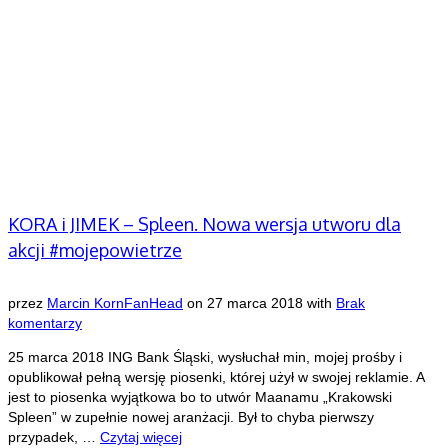
KORA i JIMEK – Spleen. Nowa wersja utworu dla
akcji #mojepowietrze
przez
Marcin KornFanHead
on
27 marca 2018
with
Brak
komentarzy
25 marca 2018 ING Bank Śląski, wysłuchał min, mojej prośby i
opublikował pełną wersję piosenki, której użył w swojej reklamie. A
jest to piosenka wyjątkowa bo to utwór Maanamu „Krakowski
Spleen” w zupełnie nowej aranżacji. Był to chyba pierwszy
przypadek, …
Czytaj więcej