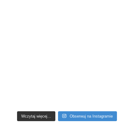
Wczytaj więcej…
Obserwuj na Instagramie