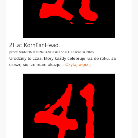
21 lat KornFanHead.
przez
MARCIN KORNFANHEAD
on
6 CZERWCA 2026
Urodziny to czas, który każdy celebruje raz do roku. Ja
cieszę się, że mam okazję...
Czytaj więcej