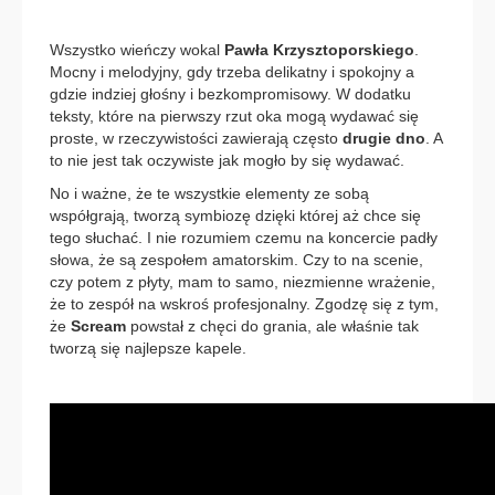
Wszystko wieńczy wokal
Pawła Krzysztoporskiego
.
Mocny i melodyjny, gdy trzeba delikatny i spokojny a
gdzie indziej głośny i bezkompromisowy. W dodatku
teksty, które na pierwszy rzut oka mogą wydawać się
proste, w rzeczywistości zawierają często
drugie dno
. A
to nie jest tak oczywiste jak mogło by się wydawać.
No i ważne, że te wszystkie elementy ze sobą
współgrają, tworzą symbiozę dzięki której aż chce się
tego słuchać. I nie rozumiem czemu na koncercie padły
słowa, że są zespołem amatorskim. Czy to na scenie,
czy potem z płyty, mam to samo, niezmienne wrażenie,
że to zespół na wskroś profesjonalny. Zgodzę się z tym,
że
Scream
powstał z chęci do grania, ale właśnie tak
tworzą się najlepsze kapele.