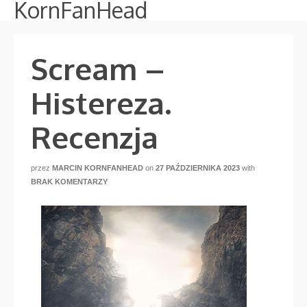
KornFanHead
Scream –
Histereza.
Recenzja
przez
MARCIN KORNFANHEAD
on
27 PAŹDZIERNIKA 2023
with
BRAK KOMENTARZY