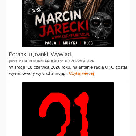
Poranki u Joanki. Wywiad.
przez
MARCIN KORNFANHEAD
on
11 CZERWCA 2026
W środę, 10 czerwca 2026 roku, na antenie radia OKO został
wyemitowany wywiad z moją...
Czytaj więcej