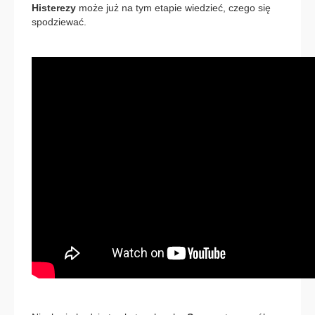
Histerezy
może już na tym etapie wiedzieć, czego się
spodziewać.