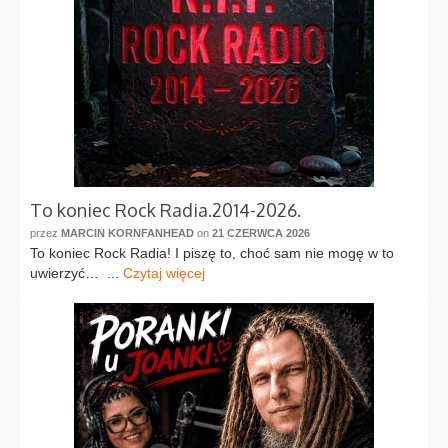
To koniec Rock Radia.2014-2026.
przez
MARCIN KORNFANHEAD
on
21 CZERWCA 2026
To koniec Rock Radia! I piszę to, choć sam nie mogę w to
uwierzyć… ...
Czytaj więcej