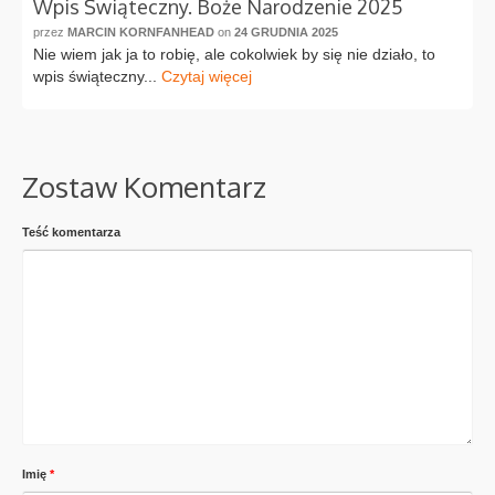
Wpis Świąteczny. Boże Narodzenie 2025
przez
MARCIN KORNFANHEAD
on
24 GRUDNIA 2025
Nie wiem jak ja to robię, ale cokolwiek by się nie działo, to
wpis świąteczny...
Czytaj więcej
Zostaw Komentarz
Teść komentarza
Imię
*