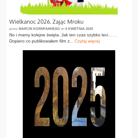
Wielkanoc 2026. Zając Mroku
przez
MARCIN KORNFANHEAD
on
5 KWIETNIA 2026
No i mamy kolejne święta. Jak ten czas szybko leci……
Dopiero co publikowałem film z...
Czytaj więcej