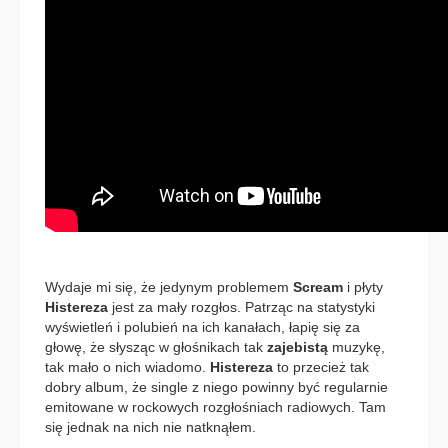
Wydaje mi się, że jedynym problemem
Scream
i płyty
Histereza
jest za mały rozgłos. Patrząc na statystyki
wyświetleń i polubień na ich kanałach, łapię się za
głowę, że słysząc w głośnikach tak
zajebistą
muzykę,
tak mało o nich wiadomo.
Histereza
to przecież tak
dobry album, że single z niego powinny być regularnie
emitowane w rockowych rozgłośniach radiowych. Tam
się jednak na nich nie natknąłem.