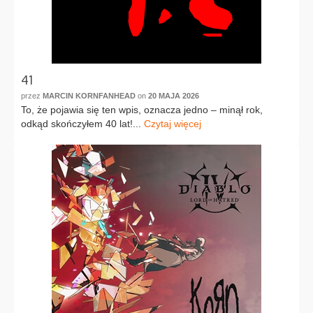
41
przez
MARCIN KORNFANHEAD
on
20 MAJA 2026
To, że pojawia się ten wpis, oznacza jedno – minął rok,
odkąd skończyłem 40 lat!...
Czytaj więcej