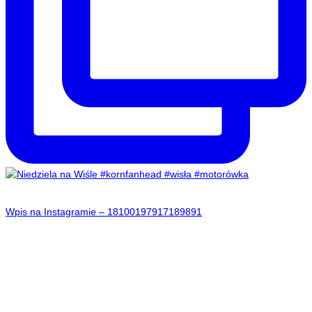
Wpis na Instagramie – 18100197917189891