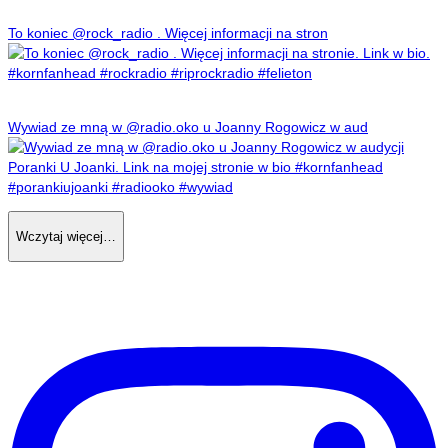
To koniec @rock_radio . Więcej informacji na stron
Wywiad ze mną w @radio.oko u Joanny Rogowicz w aud
Wczytaj więcej…