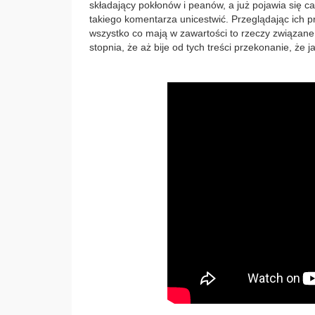
składający pokłonów i peanów, a już pojawia się c
takiego komentarza unicestwić. Przeglądając ich p
wszystko co mają w zawartości to rzeczy związan
stopnia, że aż bije od tych treści przekonanie, że j