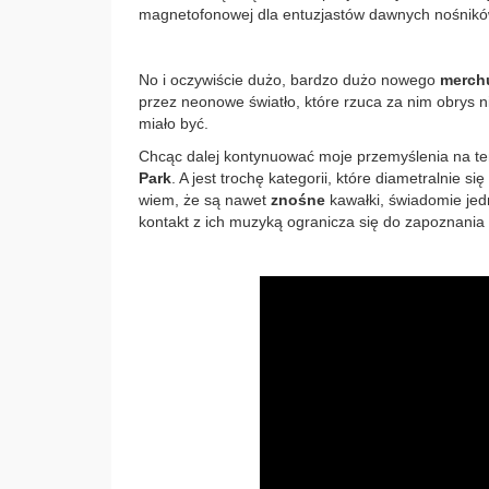
magnetofonowej dla entuzjastów dawnych nośnikó
No i oczywiście dużo, bardzo dużo nowego
merch
przez neonowe światło, które rzuca za nim obrys n
miało być.
Chcąc dalej kontynuować moje przemyślenia na 
Park
. A jest trochę kategorii, które diametralnie si
wiem, że są nawet
znośne
kawałki, świadomie jedn
kontakt z ich muzyką ogranicza się do zapoznania 