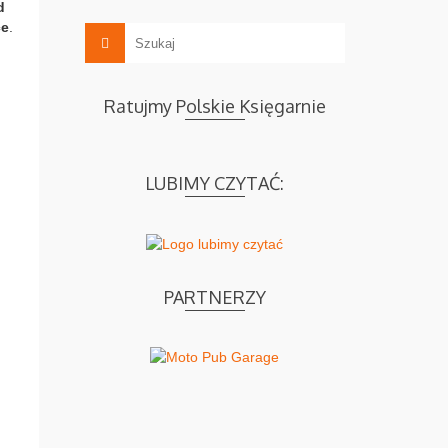
d
ce
.
Ratujmy Polskie Księgarnie
LUBIMY CZYTAĆ:
PARTNERZY