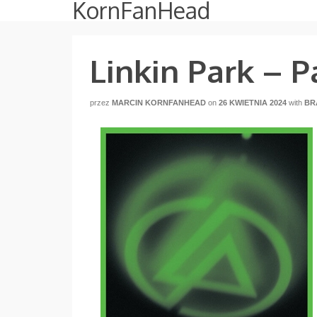
KornFanHead
Linkin Park – P
przez
MARCIN KORNFANHEAD
on
26 KWIETNIA 2024
with
BR